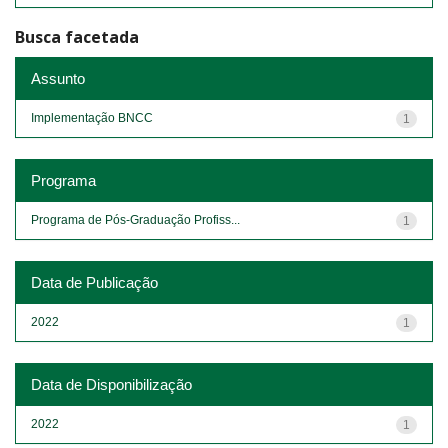
Busca facetada
Assunto
Implementação BNCC
1
Programa
Programa de Pós-Graduação Profiss...
1
Data de Publicação
2022
1
Data de Disponibilização
2022
1