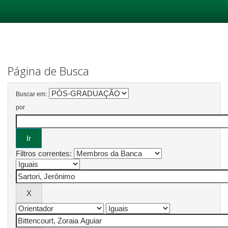
Skip
navigation
Página de Busca
Buscar em:
por
Filtros correntes: