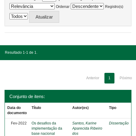
Ordenar
Registro(s)
Resultado 1-1 de 1.
Anterior
1
Póximo
Conjunto de itens:
Data do
Título
Autor(es)
Tipo
documento
Fev-2022
Os desafios da
Santos, Karine
Dissertação
implementação da
Aparecida Ribeiro
base nacional
dos