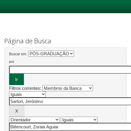
Skip
navigation
Página de Busca
Buscar em:
por
Filtros correntes: