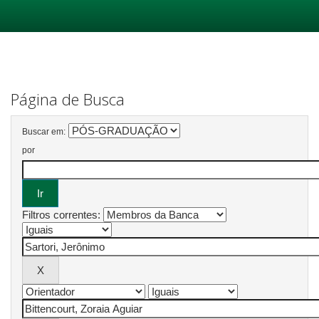
Skip
navigation
Página de Busca
Buscar em:
por
Filtros correntes: