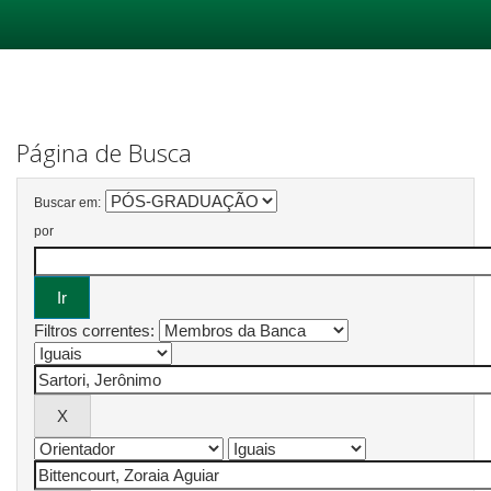
Skip
navigation
Página de Busca
Buscar em:
por
Filtros correntes: