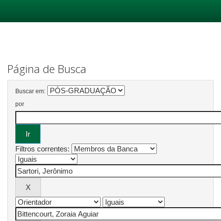
Skip
navigation
Página de Busca
Buscar em:
por
Filtros correntes: