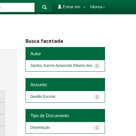
Entrar em:
Idioma
Busca facetada
Autor
Santos, Karine Aparecida Ribeiro dos
1
Assunto
Gestão Escolar
1
Tipo de Documento
Dissertação
1