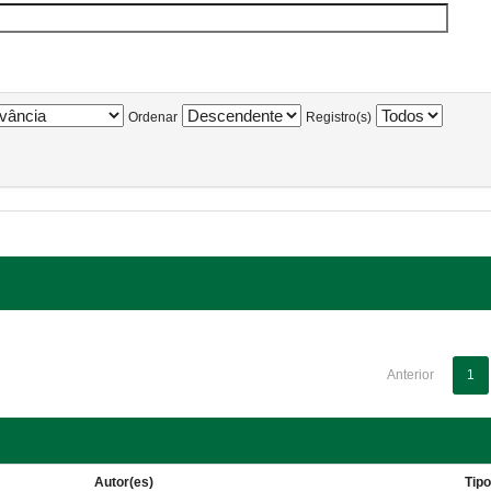
Ordenar
Registro(s)
Anterior
1
Autor(es)
Tip