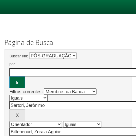
Skip
navigation
Página de Busca
Buscar em:
por
Filtros correntes: