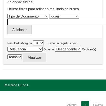
Adicionar filtros:
Utilizar filtros para refinar o resultado de busca.
|
Resultados/Página
Ordenar registros por
Ordenar
Registro(s)
Resultado 1-1 de 1.
Anterior
1
Póximo