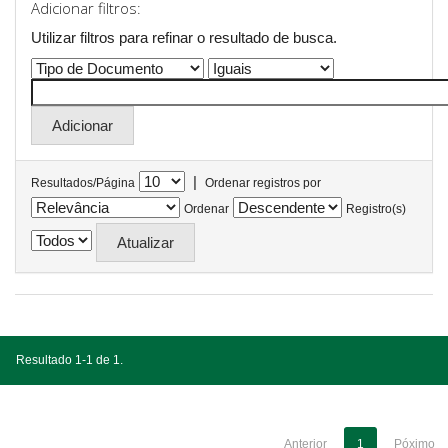
Adicionar filtros:
Utilizar filtros para refinar o resultado de busca.
|
Resultados/Página
Ordenar registros por
Ordenar
Registro(s)
Resultado 1-1 de 1.
Anterior
1
Póximo