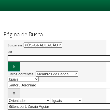
Skip
navigation
Página de Busca
Buscar em:
por
Filtros correntes: