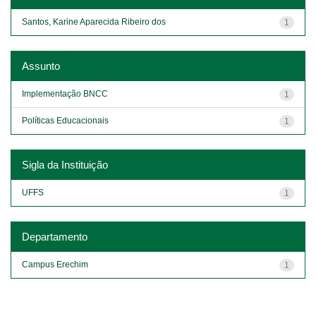
Santos, Karine Aparecida Ribeiro dos
1
Assunto
Implementação BNCC
1
Políticas Educacionais
1
Sigla da Instituição
UFFS
1
Departamento
Campus Erechim
1