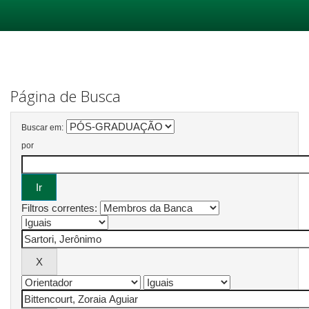
Skip
navigation
Página de Busca
Buscar em:
por
Filtros correntes: