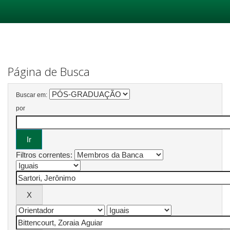
Skip
navigation
Página de Busca
Buscar em:
por
Filtros correntes: