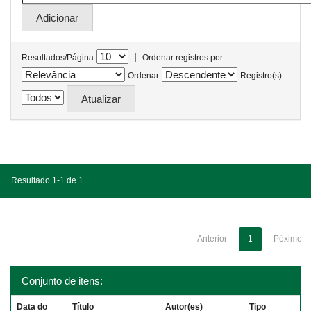
|
Resultados/Página
Ordenar registros por
Ordenar
Registro(s)
Resultado 1-1 de 1.
Anterior
1
Póximo
Conjunto de itens:
Data do
Título
Autor(es)
Tipo