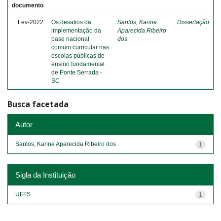
documento
Fev-2022
Os desafios da
Santos, Karine
Dissertação
implementação da
Aparecida Ribeiro
base nacional
dos
comum curricular nas
escolas públicas de
ensino fundamental
de Ponte Serrada -
SC
Busca facetada
Autor
Santos, Karine Aparecida Ribeiro dos
1
Sigla da Instituição
UFFS
1