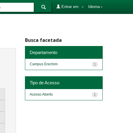
Entrar em:
Idioma
Busca facetada
Departamento
Campus Erechim
1
Tipo de Acesso
Acesso Aberto
1