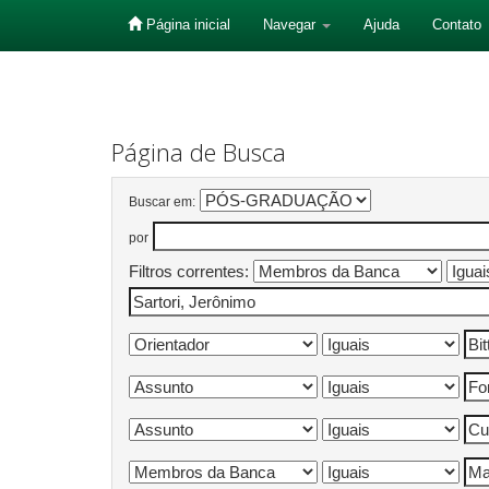
Página inicial
Navegar
Ajuda
Contato
Skip
navigation
Página de Busca
Buscar em:
por
Filtros correntes: