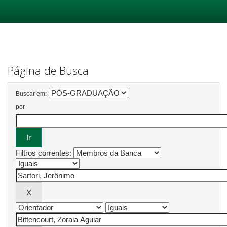
Skip
navigation
Página de Busca
Buscar em:
por
Filtros correntes: