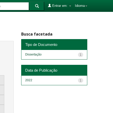
Entrar em:
Idioma
Busca facetada
Tipo de Documento
Dissertação
1
Data de Publicação
2022
1