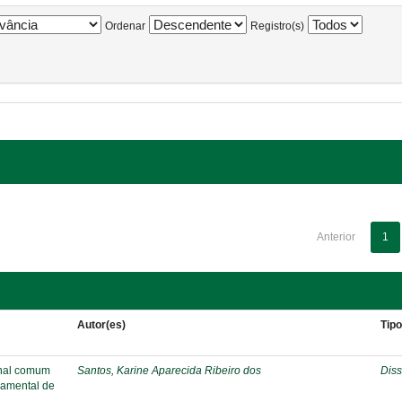
Ordenar
Registro(s)
Anterior
1
Autor(es)
Tip
onal comum
Santos, Karine Aparecida Ribeiro dos
Diss
damental de