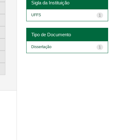
Sigla da Instituição
UFFS
1
Tipo de Documento
Dissertação
1