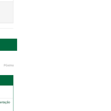
Póximo
o
ertação