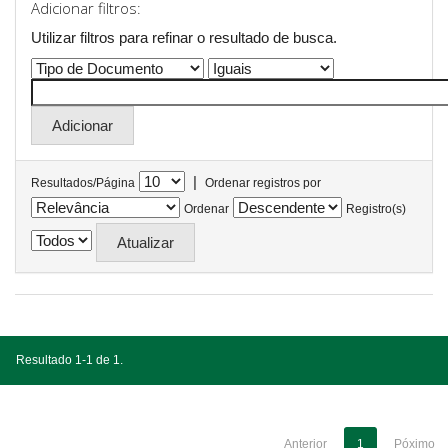
Adicionar filtros:
Utilizar filtros para refinar o resultado de busca.
|
Resultados/Página
Ordenar registros por
Ordenar
Registro(s)
Resultado 1-1 de 1.
Anterior
1
Póximo