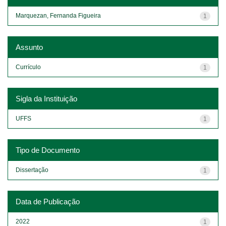
Marquezan, Fernanda Figueira
1
Assunto
Currículo
1
Sigla da Instituição
UFFS
1
Tipo de Documento
Dissertação
1
Data de Publicação
2022
1