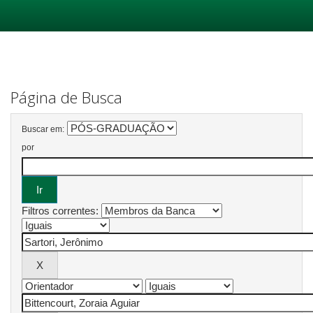
Skip
navigation
Página de Busca
Buscar em:
por
Filtros correntes: