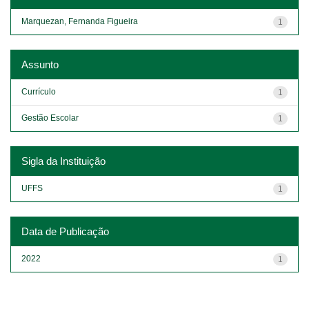
Marquezan, Fernanda Figueira
1
Assunto
Currículo
1
Gestão Escolar
1
Sigla da Instituição
UFFS
1
Data de Publicação
2022
1