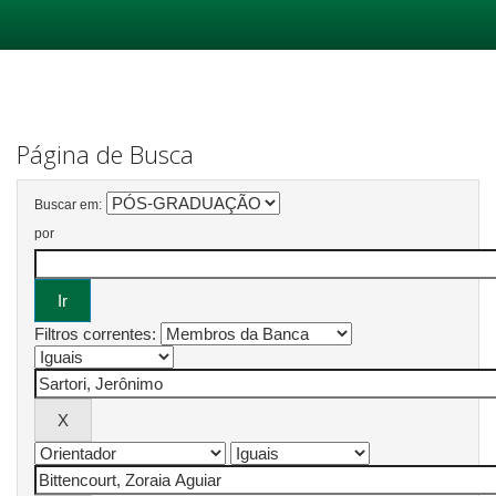
Skip
navigation
Página de Busca
Buscar em:
por
Filtros correntes: