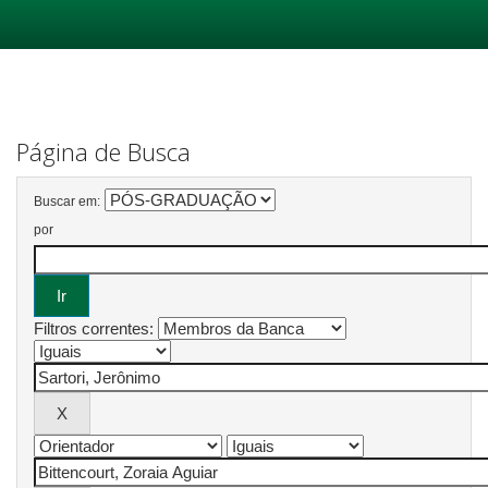
Skip
navigation
Página de Busca
Buscar em:
por
Filtros correntes: