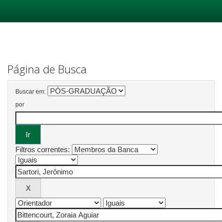
Skip
navigation
Página de Busca
Buscar em:
por
Filtros correntes: