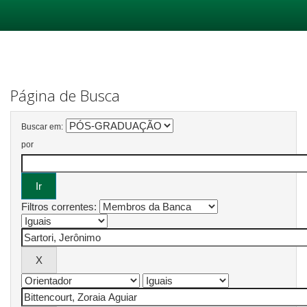
Skip
navigation
Página de Busca
Buscar em:
por
Filtros correntes: