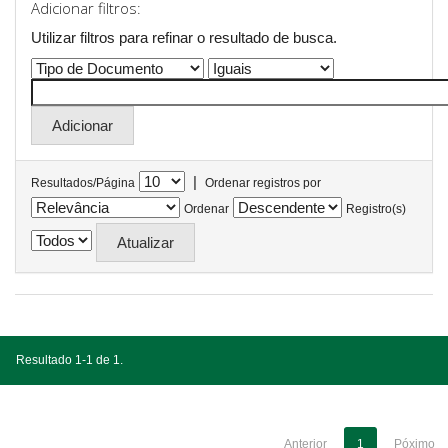
Adicionar filtros:
Utilizar filtros para refinar o resultado de busca.
|
Resultados/Página
Ordenar registros por
Ordenar
Registro(s)
Resultado 1-1 de 1.
Anterior
1
Póximo