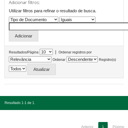
Adicionar filtros:
Utilizar filtros para refinar o resultado de busca.
|
Resultados/Página
Ordenar registros por
Ordenar
Registro(s)
Resultado 1-1 de 1.
Anterior
1
Póximo