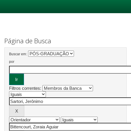
Skip
navigation
Página de Busca
Buscar em:
por
Filtros correntes: