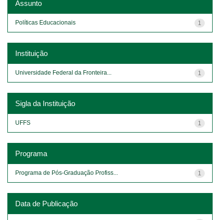
Assunto
Políticas Educacionais
1
Instituição
Universidade Federal da Fronteira...
1
Sigla da Instituição
UFFS
1
Programa
Programa de Pós-Graduação Profiss...
1
Data de Publicação