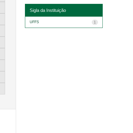
Sigla da Instituição
UFFS
1