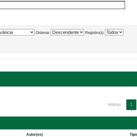
Ordenar
Registro(s)
Anterior
1
Autor(es)
Tip