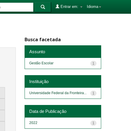
Entrar em:
Idioma
Busca facetada
Assunto
Gestão Escolar
1
Instituição
Universidade Federal da Fronteira...
1
Data de Publicação
2022
1