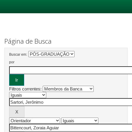
Skip
navigation
Página de Busca
Buscar em:
por
Filtros correntes: