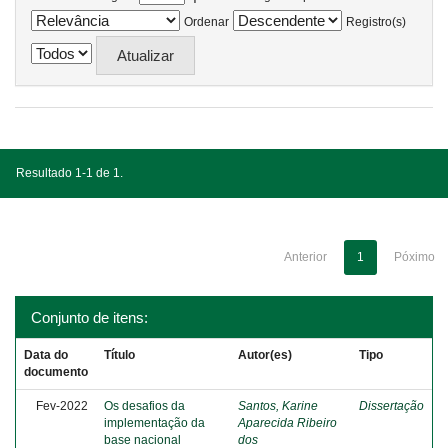
Ordenar
Registro(s)
Resultado 1-1 de 1.
Anterior
1
Póximo
Conjunto de itens:
Data do
Título
Autor(es)
Tipo
documento
Fev-2022
Os desafios da
Santos, Karine
Dissertação
implementação da
Aparecida Ribeiro
base nacional
dos