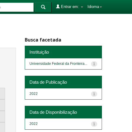
Entrar em:
Idioma
Busca facetada
Instituição
Universidade Federal da Fronteira...
1
Data de Publicação
2022
1
Data de Disponibilização
2022
1