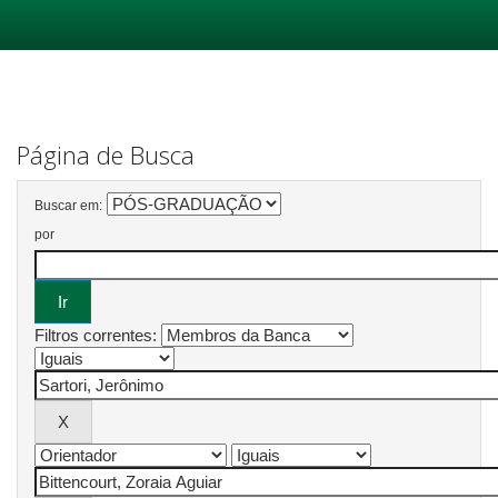
Skip
navigation
Página de Busca
Buscar em:
por
Filtros correntes: