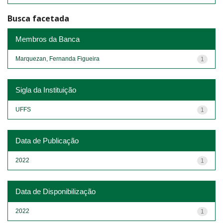
Busca facetada
Membros da Banca
Marquezan, Fernanda Figueira
1
Sigla da Instituição
UFFS
1
Data de Publicação
2022
1
Data de Disponibilização
2022
1