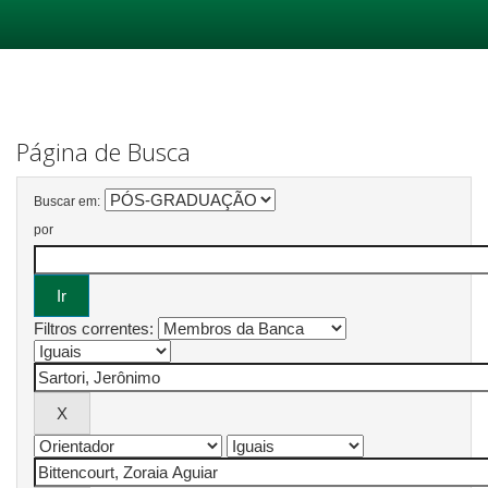
Skip
navigation
Página de Busca
Buscar em:
por
Filtros correntes: