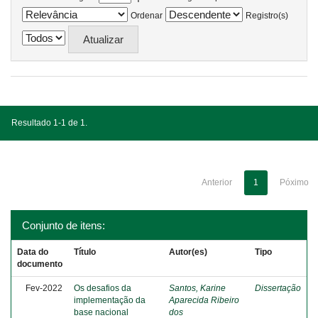
Ordenar
Registro(s)
Resultado 1-1 de 1.
Anterior
1
Póximo
Conjunto de itens:
Data do
Título
Autor(es)
Tipo
documento
Fev-2022
Os desafios da
Santos, Karine
Dissertação
implementação da
Aparecida Ribeiro
base nacional
dos