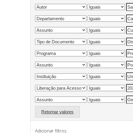
Retornar valores
Adicionar filtros: