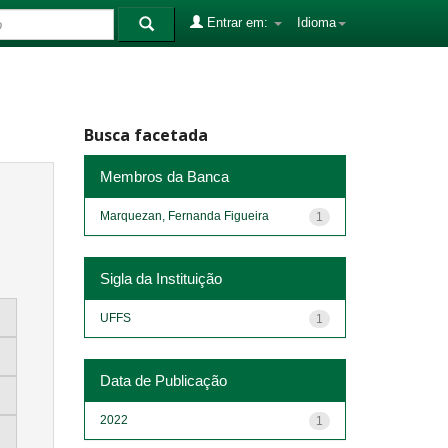
Entrar em:
Idioma
Busca facetada
Membros da Banca
Marquezan, Fernanda Figueira
1
Sigla da Instituição
UFFS
1
Data de Publicação
2022
1