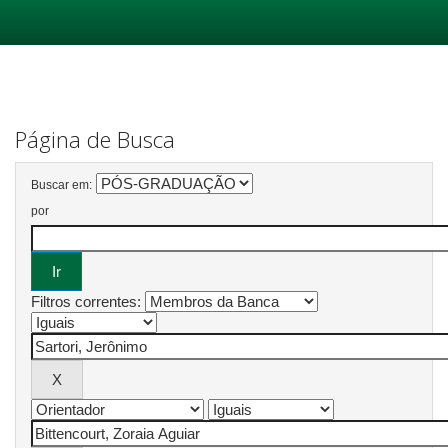
Skip
navigation
Página de Busca
Buscar em:
por
Filtros correntes: