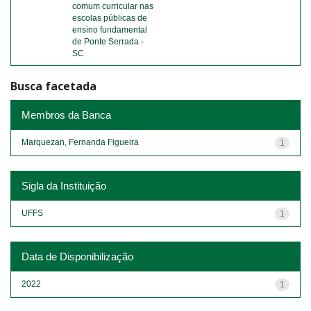
comum curricular nas
escolas públicas de
ensino fundamental
de Ponte Serrada -
SC
Busca facetada
Membros da Banca
Marquezan, Fernanda Figueira
1
Sigla da Instituição
UFFS
1
Data de Disponibilização
2022
1