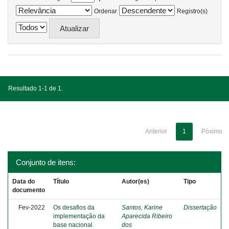
Ordenar
Registro(s)
Resultado 1-1 de 1.
Anterior
1
Póximo
Conjunto de itens:
Data do
Título
Autor(es)
Tipo
documento
Fev-2022
Os desafios da
Santos, Karine
Dissertação
implementação da
Aparecida Ribeiro
base nacional
dos