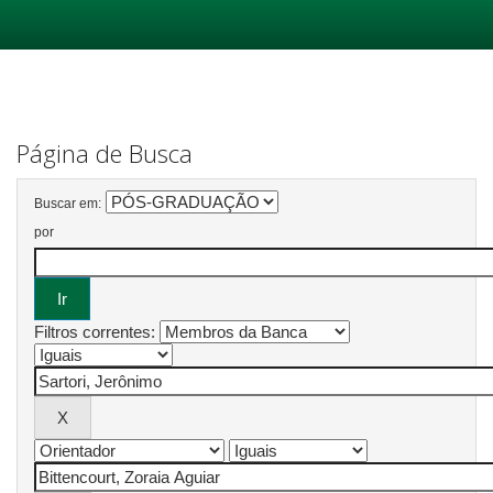
Skip
navigation
Página de Busca
Buscar em:
por
Filtros correntes: