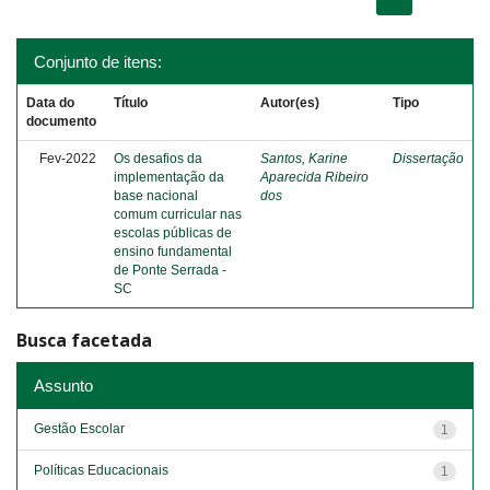
Conjunto de itens:
Data do
Título
Autor(es)
Tipo
documento
Fev-2022
Os desafios da
Santos, Karine
Dissertação
implementação da
Aparecida Ribeiro
base nacional
dos
comum curricular nas
escolas públicas de
ensino fundamental
de Ponte Serrada -
SC
Busca facetada
Assunto
Gestão Escolar
1
Políticas Educacionais
1