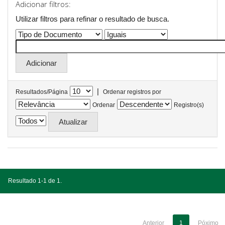
Adicionar filtros:
Utilizar filtros para refinar o resultado de busca.
|
Resultados/Página
Ordenar registros por
Ordenar
Registro(s)
Resultado 1-1 de 1.
Anterior
1
Póximo