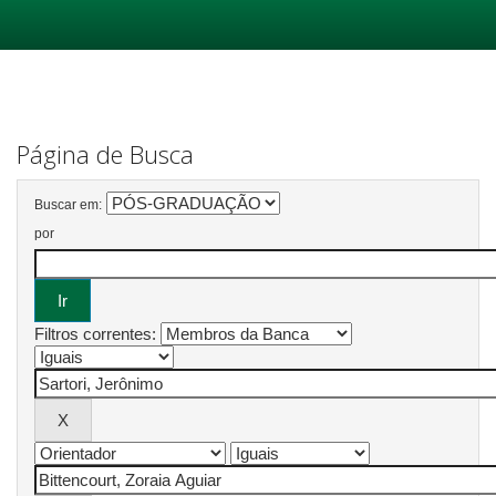
Skip
navigation
Página de Busca
Buscar em:
por
Filtros correntes: