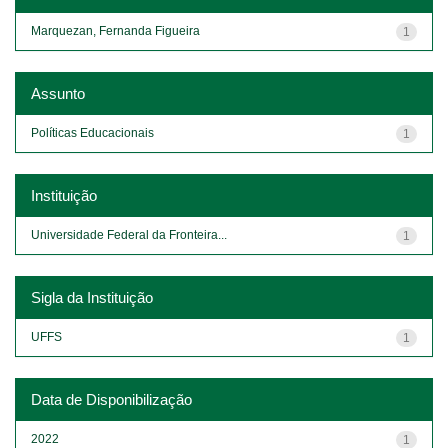
Marquezan, Fernanda Figueira
1
Assunto
Políticas Educacionais
1
Instituição
Universidade Federal da Fronteira...
1
Sigla da Instituição
UFFS
1
Data de Disponibilização
2022
1