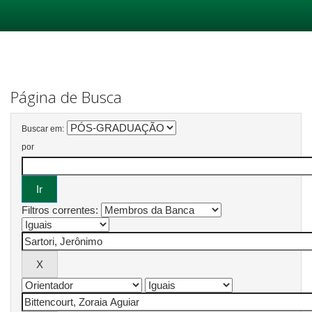
Skip
navigation
Página de Busca
Buscar em:
por
Filtros correntes: