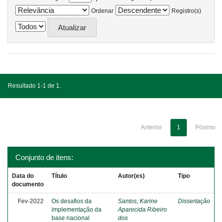
Ordenar
Registro(s)
Resultado 1-1 de 1.
Anterior
1
Póximo
Conjunto de itens:
Data do
Título
Autor(es)
Tipo
documento
Fev-2022
Os desafios da
Santos, Karine
Dissertação
implementação da
Aparecida Ribeiro
base nacional
dos