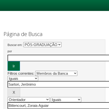
Skip
navigation
Página de Busca
Buscar em:
por
Filtros correntes: