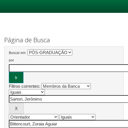
Skip
navigation
Página de Busca
Buscar em:
por
Filtros correntes: