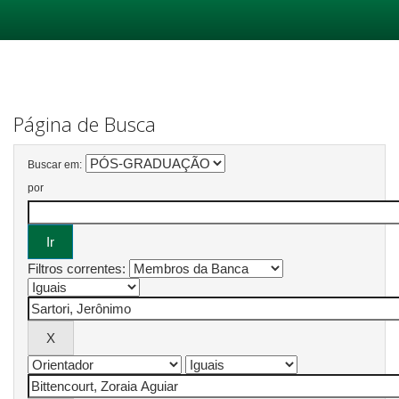
Skip
navigation
Página de Busca
Buscar em:
por
Filtros correntes: