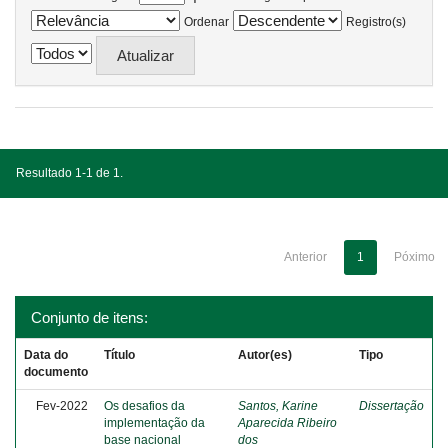
Ordenar
Registro(s)
Resultado 1-1 de 1.
Anterior
1
Póximo
Conjunto de itens:
Data do
Título
Autor(es)
Tipo
documento
Fev-2022
Os desafios da
Santos, Karine
Dissertação
implementação da
Aparecida Ribeiro
base nacional
dos