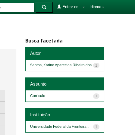
Entrar em:
Idioma
Busca facetada
Autor
Santos, Karine Aparecida Ribeiro dos
1
Assunto
Currículo
1
Instituição
Universidade Federal da Fronteira...
1