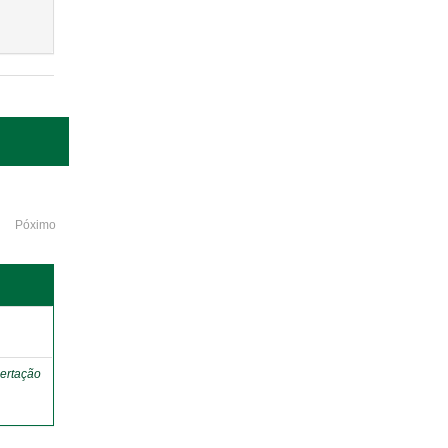
Póximo
o
ertação