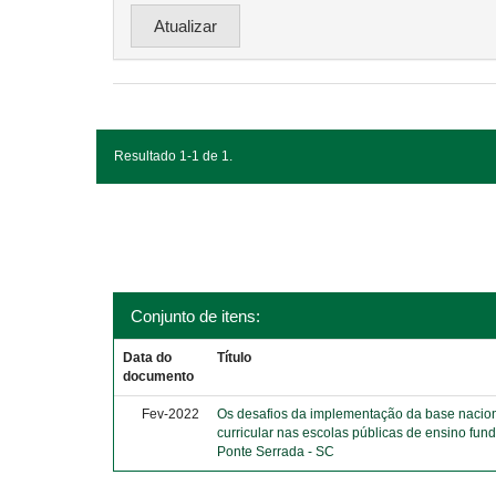
Resultado 1-1 de 1.
Conjunto de itens:
Data do
Título
documento
Fev-2022
Os desafios da implementação da base naci
curricular nas escolas públicas de ensino fun
Ponte Serrada - SC