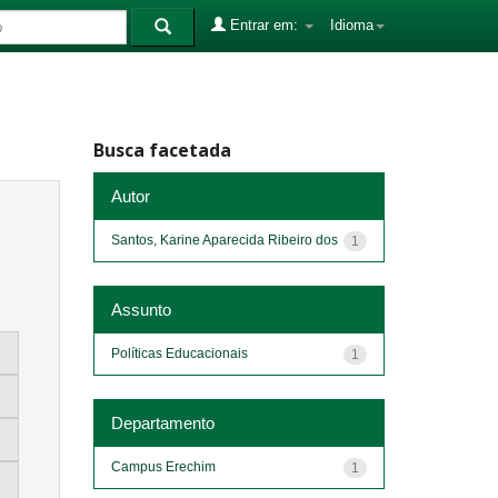
Entrar em:
Idioma
Busca facetada
Autor
Santos, Karine Aparecida Ribeiro dos
1
Assunto
Políticas Educacionais
1
Departamento
Campus Erechim
1