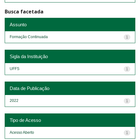
Busca facetada
Assunto
Formação Continuada
1
Sigla da Instituição
UFFS
1
Data de Publicação
2022
1
Tipo de Acesso
Acesso Aberto
1