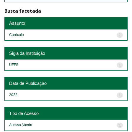
Busca facetada
Assunto
Currículo
1
Sigla da Instituição
UFFS
1
Data de Publicação
2022
1
Tipo de Acesso
Acesso Aberto
1