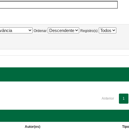
Ordenar
Registro(s)
Anterior
1
Autor(es)
Tip