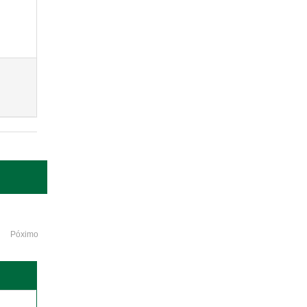
Póximo
o