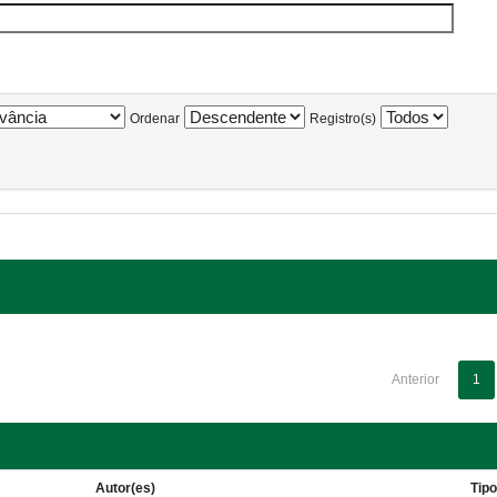
Ordenar
Registro(s)
Anterior
1
Autor(es)
Tip