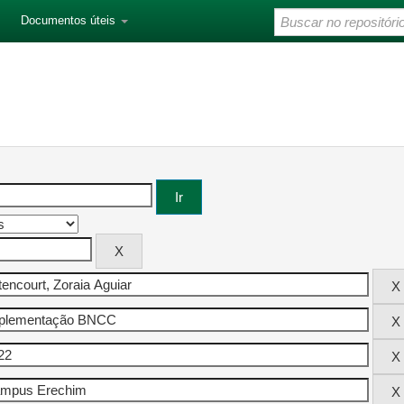
Documentos úteis