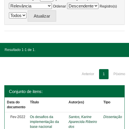
Ordenar
Registro(s)
Resultado 1-1 de 1.
Anterior
1
Póximo
Conjunto de itens:
Data do
Título
Autor(es)
Tipo
documento
Fev-2022
Os desafios da
Santos, Karine
Dissertação
implementação da
Aparecida Ribeiro
base nacional
dos