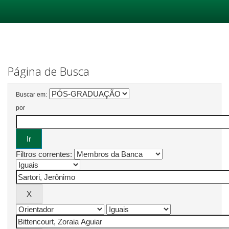
Skip
navigation
Página de Busca
Buscar em:
por
Filtros correntes: