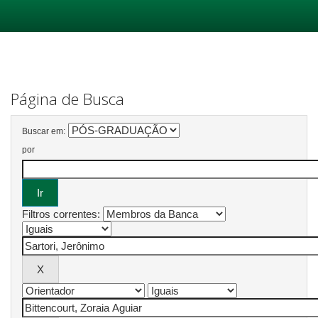
Skip
navigation
Página de Busca
Buscar em:
por
Filtros correntes: