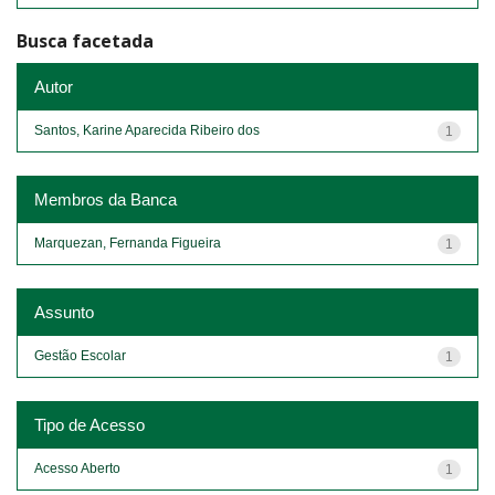
Busca facetada
Autor
Santos, Karine Aparecida Ribeiro dos
1
Membros da Banca
Marquezan, Fernanda Figueira
1
Assunto
Gestão Escolar
1
Tipo de Acesso
Acesso Aberto
1