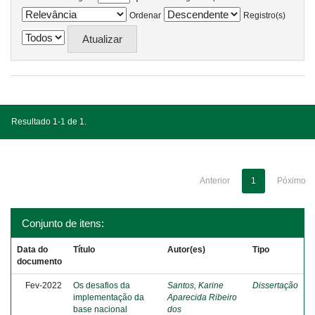
Ordenar
Registro(s)
Resultado 1-1 de 1.
Anterior
1
Póximo
Conjunto de itens:
Data do
Título
Autor(es)
Tipo
documento
Fev-2022
Os desafios da
Santos, Karine
Dissertação
implementação da
Aparecida Ribeiro
base nacional
dos