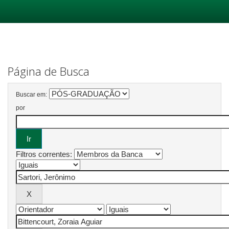
Skip
navigation
Página de Busca
Buscar em:
por
Filtros correntes: