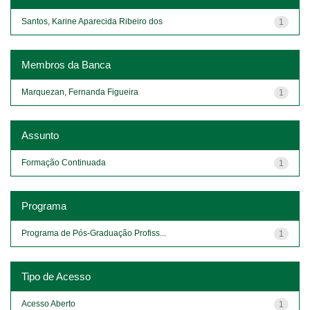
Santos, Karine Aparecida Ribeiro dos
1
Membros da Banca
Marquezan, Fernanda Figueira
1
Assunto
Formação Continuada
1
Programa
Programa de Pós-Graduação Profiss...
1
Tipo de Acesso
Acesso Aberto
1