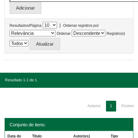
|
Resultados/Página
Ordenar registros por
Ordenar
Registro(s)
Resultado 1-1 de 1.
Anterior
1
Póximo
Conjunto de itens:
Data do
Título
Autor(es)
Tipo