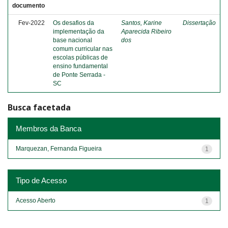
documento
Fev-2022
Os desafios da
Santos, Karine
Dissertação
implementação da
Aparecida Ribeiro
base nacional
dos
comum curricular nas
escolas públicas de
ensino fundamental
de Ponte Serrada -
SC
Busca facetada
Membros da Banca
Marquezan, Fernanda Figueira
1
Tipo de Acesso
Acesso Aberto
1