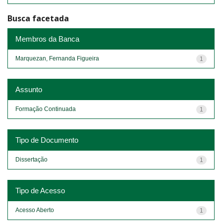
Busca facetada
Membros da Banca
Marquezan, Fernanda Figueira
1
Assunto
Formação Continuada
1
Tipo de Documento
Dissertação
1
Tipo de Acesso
Acesso Aberto
1